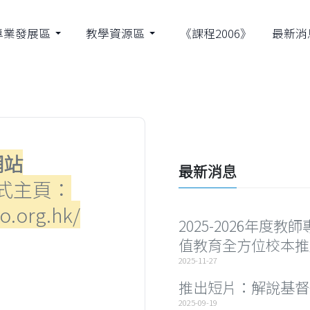
專業發展區
教學資源區
《課程2006》
最新消
網站
最新消息
式主頁：
o.org.hk/
2025-2026年度教
值教育全方位校本推
2025-11-27
推出短片：解說基督
2025-09-19