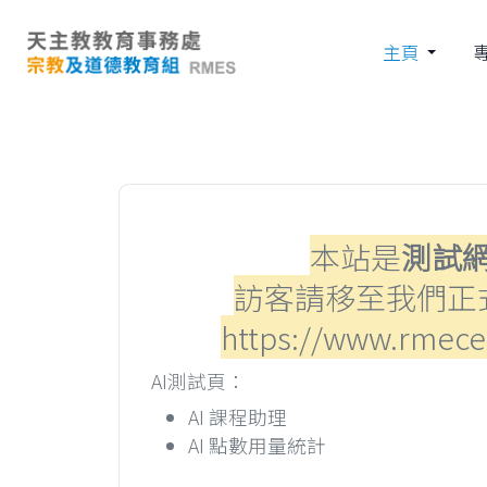
主頁
本站是
測試
訪客請移至我們正
https://www.rmece
AI測試頁：
AI 課程助理
AI 點數用量統計