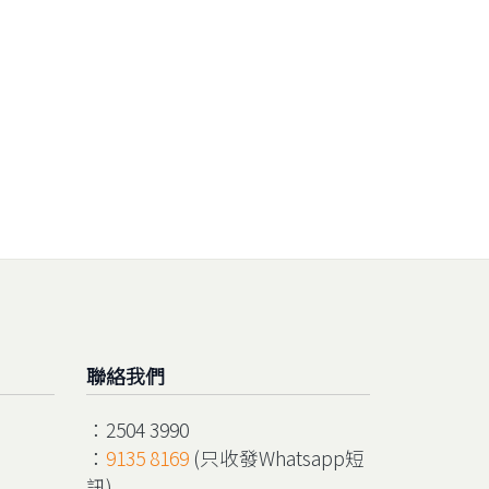
聯絡我們
：2504 3990
：
9135 8169
(只收發Whatsapp短
訊)