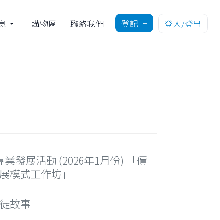
登記
息
購物區
聯絡我們
登入/登出
師專業發展活動 (2026年1月份) 「價
展模式工作坊」
徒故事