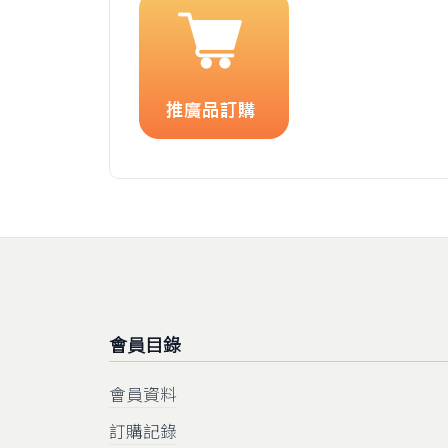
會員目錄
會員資料
訂購記錄