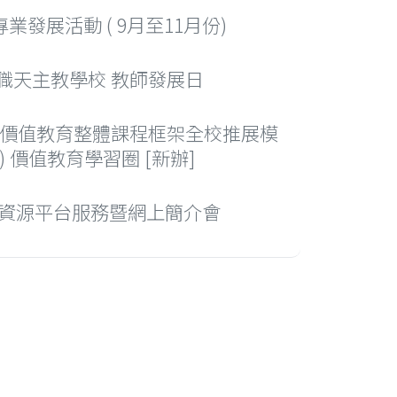
師專業發展活動 ( 9月至11月份)
 新入職天主教學校 教師發展日
價值教育整體課程框架全校推展模
) 價值教育學習圈 [新辦]
E 網站資源平台服務暨網上簡介會